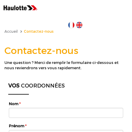
Aller
au
contenu
principal
Accueil
Contactez-nous
Contactez-nous
Une question ? Merci de remplir le formulaire ci-dessous et
nous reviendrons vers vous rapidement.
VOS
COORDONNÉES
Nom
*
Prénom
*